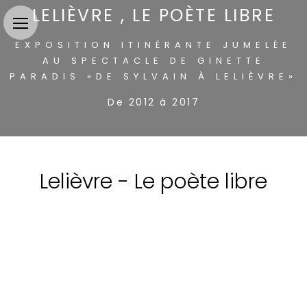
LELIÈVRE , LE POÈTE LIBRE
EXPOSITION ITINÉRANTE JUMELÉE
AU SPECTACLE DE GINETTE
PARADIS «DE SYLVAIN À LELIÈVRE»
De 2012 à 2017
Lelièvre - Le poète libre