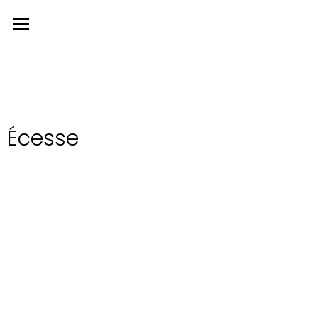
Écesse