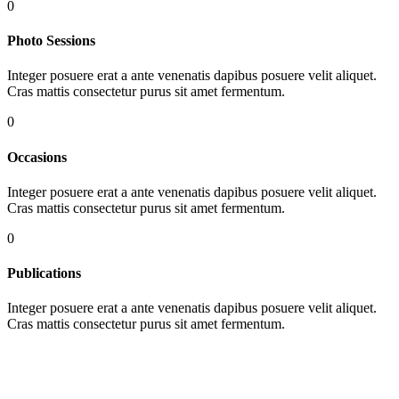
0
Photo Sessions
Integer posuere erat a ante venenatis dapibus posuere velit aliquet.
Cras mattis consectetur purus sit amet fermentum.
0
Occasions
Integer posuere erat a ante venenatis dapibus posuere velit aliquet.
Cras mattis consectetur purus sit amet fermentum.
0
Publications
Integer posuere erat a ante venenatis dapibus posuere velit aliquet.
Cras mattis consectetur purus sit amet fermentum.